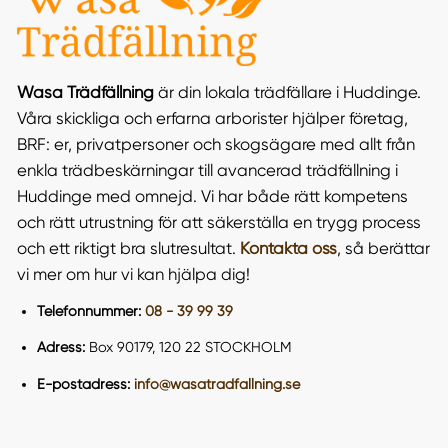
Wasa Trädfällning
är din lokala trädfällare i Huddinge.
Våra skickliga och erfarna arborister hjälper företag,
BRF: er, privatpersoner och skogsägare med allt från
enkla trädbeskärningar till avancerad trädfällning i
Huddinge med omnejd. Vi har både rätt kompetens
och rätt utrustning för att säkerställa en trygg process
och ett riktigt bra slutresultat.
Kontakta oss
, så berättar
vi mer om hur vi kan hjälpa dig!
Telefonnummer:
08 - 39 99 39
Adress:
Box 90179, 120 22 STOCKHOLM
E-postadress:
info@wasatradfallning.se