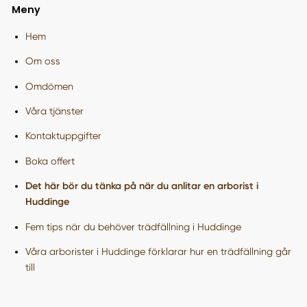
Meny
Hem
Om oss
Omdömen
Våra tjänster
Kontaktuppgifter
Boka offert
Det här bör du tänka på när du anlitar en arborist i
Huddinge
Fem tips när du behöver trädfällning i Huddinge
Våra arborister i Huddinge förklarar hur en trädfällning går
till