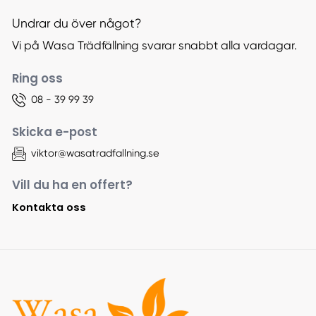
Undrar du över något?
Vi på Wasa Trädfällning svarar snabbt alla vardagar.
Ring oss
08 - 39 99 39
Skicka e-post
viktor@wasatradfallning.se
Vill du ha en offert?
Kontakta oss