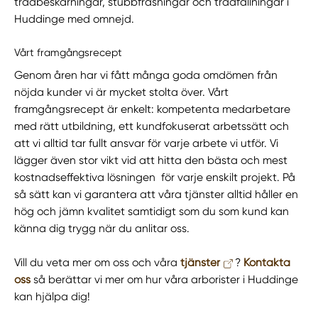
trädbeskärningar, stubbfräsningar och trädfällningar i
Huddinge med omnejd.
Vårt framgångsrecept
Genom åren har vi fått många goda omdömen från
nöjda kunder vi är mycket stolta över. Vårt
framgångsrecept är enkelt: kompetenta medarbetare
med rätt utbildning, ett kundfokuserat arbetssätt och
att vi alltid tar fullt ansvar för varje arbete vi utför. Vi
lägger även stor vikt vid att hitta den bästa och mest
kostnadseffektiva lösningen för varje enskilt projekt. På
så sätt kan vi garantera att våra tjänster alltid håller en
hög och jämn kvalitet samtidigt som du som kund kan
känna dig trygg när du anlitar oss.
Vill du veta mer om oss och våra
tjänster
?
Kontakta
oss
så berättar vi mer om hur våra arborister i Huddinge
kan hjälpa dig!