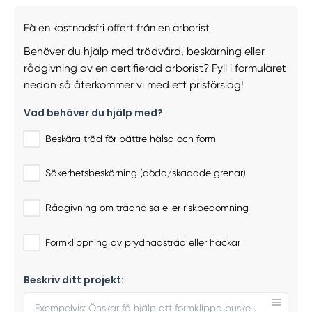
Få en kostnadsfri offert från en arborist
Behöver du hjälp med trädvård, beskärning eller
rådgivning av en certifierad arborist? Fyll i formuläret
nedan så återkommer vi med ett prisförslag!
Vad behöver du hjälp med?
Beskära träd för bättre hälsa och form
Säkerhetsbeskärning (döda/skadade grenar)
Rådgivning om trädhälsa eller riskbedömning
Formklippning av prydnadsträd eller häckar
Beskriv ditt projekt: