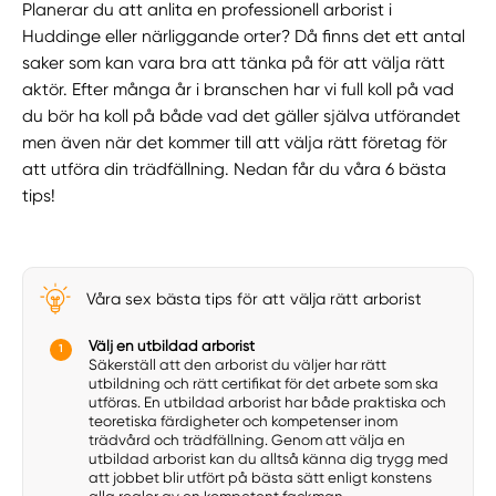
Planerar du att anlita en professionell arborist i
Huddinge eller närliggande orter? Då finns det ett antal
saker som kan vara bra att tänka på för att välja rätt
aktör. Efter många år i branschen har vi full koll på vad
du bör ha koll på både vad det gäller själva utförandet
men även när det kommer till att välja rätt företag för
att utföra din trädfällning. Nedan får du våra 6 bästa
tips!
Våra sex bästa tips för att välja rätt arborist
Välj en utbildad arborist
Säkerställ att den arborist du väljer har rätt
utbildning och rätt certifikat för det arbete som ska
utföras. En utbildad arborist har både praktiska och
teoretiska färdigheter och kompetenser inom
trädvård och trädfällning. Genom att välja en
utbildad arborist kan du alltså känna dig trygg med
att jobbet blir utfört på bästa sätt enligt konstens