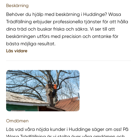
Beskärning
Behöver du hjälp med beskärning i Huddinge? Wasa
Trädfällning erbjuder professionella tjänster för att hålla
dina träd och buskar friska och säkra. Vi ser till att
beskärningen utförs med precision och omtanke för
bästa möjliga resultat.
Läs vidare
Omdömen
Läs vad våra nöjda kunder i Huddinge säger om oss! På
Wasa Trädfällning är vi stolta över våra omdömen och