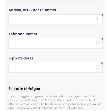
Adress, ort & postnummer
Telefonnummer
E-postadress
Skicka in förfrågan
För din trygghet är givetvis offerten och prisförslaget kostnadsfritt
och du förbinder dig inte till något. Du har rätt att tacka nej till
offerten. Vi följer även GDPR och har en integritetspolicy som du kan
läsa under våra villkor. Kontakta oss om du vill veta mer.