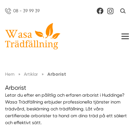
08 - 39 99 39
Arborist
Hem
»
Artiklar
»
Arborist
Letar du efter en pålitlig och erfaren arborist i Huddinge?
Wasa Trädfällning erbjuder professionella tjänster inom
trädvård, beskärning och trädfällning. Låt våra
certifierade arborister ta hand om dina träd på ett säkert
och effektivt sätt.