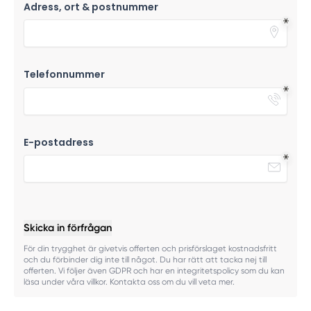
Adress, ort & postnummer
Telefonnummer
E-postadress
Skicka in förfrågan
För din trygghet är givetvis offerten och prisförslaget kostnadsfritt
och du förbinder dig inte till något. Du har rätt att tacka nej till
offerten. Vi följer även GDPR och har en integritetspolicy som du kan
läsa under våra villkor. Kontakta oss om du vill veta mer.