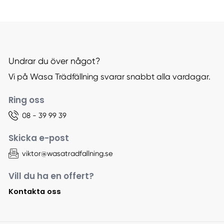
Undrar du över något?
Vi på Wasa Trädfällning svarar snabbt alla vardagar.
Ring oss
08 - 39 99 39
Skicka e-post
viktor@wasatradfallning.se
Vill du ha en offert?
Kontakta oss