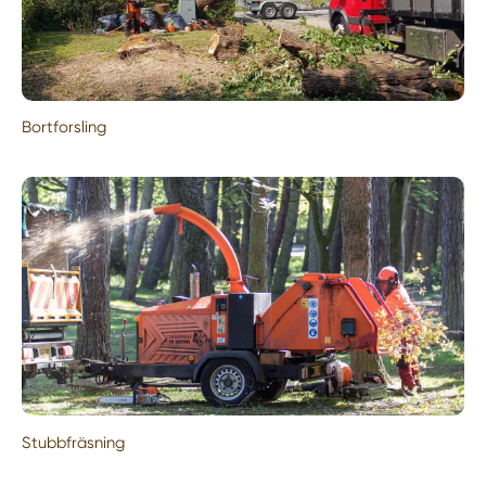
Bortforsling
Stubbfräsning