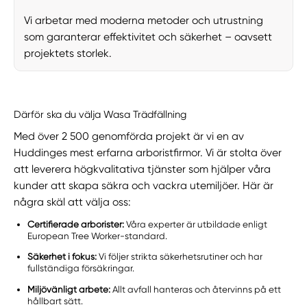
Vi arbetar med moderna metoder och utrustning
som garanterar effektivitet och säkerhet – oavsett
projektets storlek.
Därför ska du välja Wasa Trädfällning
Med över 2 500 genomförda projekt är vi en av
Huddinges mest erfarna arboristfirmor. Vi är stolta över
att leverera högkvalitativa tjänster som hjälper våra
kunder att skapa säkra och vackra utemiljöer. Här är
några skäl att välja oss:
Certifierade arborister:
Våra experter är utbildade enligt
European Tree Worker-standard.
Säkerhet i fokus:
Vi följer strikta säkerhetsrutiner och har
fullständiga försäkringar.
Miljövänligt arbete:
Allt avfall hanteras och återvinns på ett
hållbart sätt.