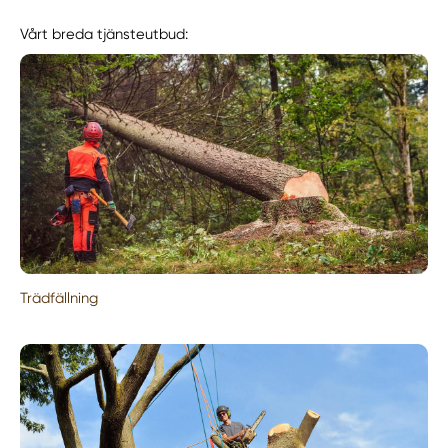
Vårt breda tjänsteutbud:
Trädfällning