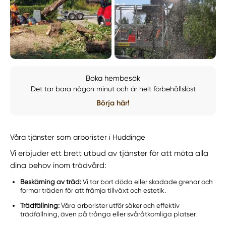
Boka hembesök
Det tar bara någon minut och är helt förbehållslöst
Börja här!
Våra tjänster som arborister i Huddinge
Vi erbjuder ett brett utbud av tjänster för att möta alla
dina behov inom trädvård:
Beskärning av träd:
Vi tar bort döda eller skadade grenar och
formar träden för att främja tillväxt och estetik.
Trädfällning:
Våra arborister utför säker och effektiv
trädfällning, även på trånga eller svåråtkomliga platser.