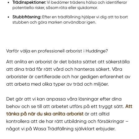
Trädinspektioner:
Vi bedömer trädens hälsa och identifierar
potentiella risker, såsom röta eller sjukdomar.
Stubbfräsning:
Efter en trädfällning hjälper vi dig att ta bort
stubben och göra marken användbar igen.
Varför välja en professionell arborist i Huddinge?
Att anlita en arborist är det bästa sättet att säkerställa
att dina träd får rätt vård och hanteras säkert. Våra
arborister är certifierade och har gedigen erfarenhet av
att arbeta med olika typer av träd och miljöer.
Det gör att vi kan anpassa våra lösningar efter dina
behov och se till att arbetet utförs på ett tryggt sätt.
Att
tänka på när du ska anlita arborist
är att alltid
kontrollera att de har rätt utbildning och försäkringar –
något vi på Wasa Trädfällning självklart erbjuder.