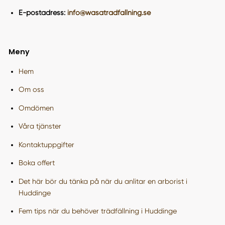
E-postadress:
info@wasatradfallning.se
Meny
Hem
Om oss
Omdömen
Våra tjänster
Kontaktuppgifter
Boka offert
Det här bör du tänka på när du anlitar en arborist i
Huddinge
Fem tips när du behöver trädfällning i Huddinge